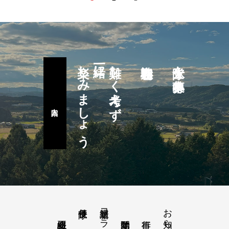
楽しみましょう
一緒に
難しく考えず
隊士を募集中
隊長便り－ブログ
新選組コラム
お知らせ