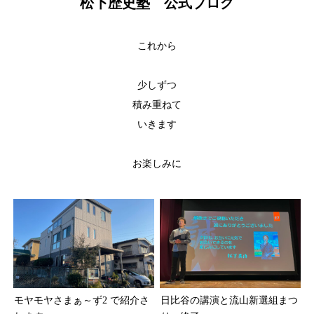
松下歴史塾 公式ブログ
これから
少しずつ
積み重ねて
いきます
お楽しみに
モヤモヤさまぁ～ず2 で紹介さ
日比谷の講演と流山新選組まつ