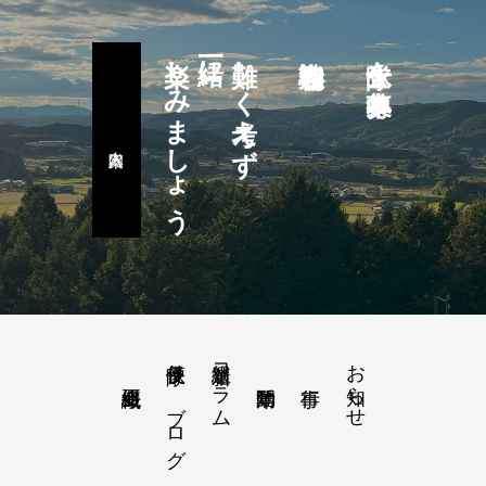
楽しみましょう
一緒に
難しく考えず
隊士を募集中
隊長便り－ブログ
新選組コラム
お知らせ