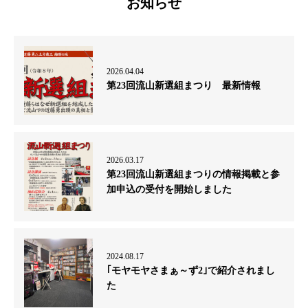
お知らせ
2026.04.04
第23回流山新選組まつり 最新情報
2026.03.17
第23回流山新選組まつりの情報掲載と参
加申込の受付を開始しました
2024.08.17
｢モヤモヤさまぁ～ず2｣で紹介されまし
た