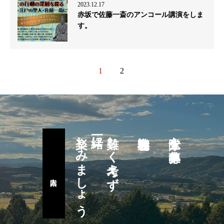
2023.12.17
赤坂で佐藤一斎のアンコール講演をしま
す。
1
2
楽しみましょう
一緒に
難しく考えず
隊士を募集中