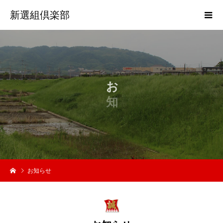
新選組倶楽部
お
ら
せ
お知らせ