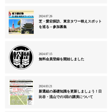
2024.07.26
芝・愛宕探訪、東京タワー映えスポット
を巡る－参加募集
2024.07.15
無料会員登録を開始しました
2024.03.21
新選組の基礎知識を更新しましょう！日
比谷・流山での3回の講演について