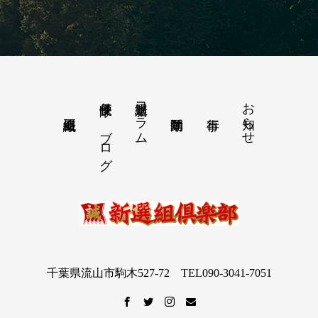
隊長便り－ブログ
新選組コラム
お知らせ
千葉県流山市駒木527-72 TEL090-3041-7051