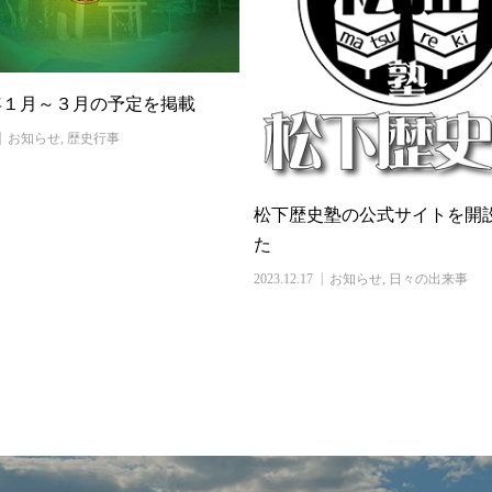
年１月～３月の予定を掲載
お知らせ
,
歴史行事
松下歴史塾の公式サイトを開
た
2023.12.17
お知らせ
,
日々の出来事