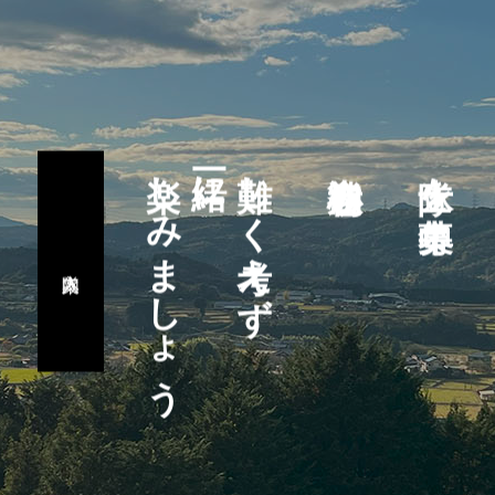
楽しみましょう
一緒に
難しく考えず
隊士を募集中