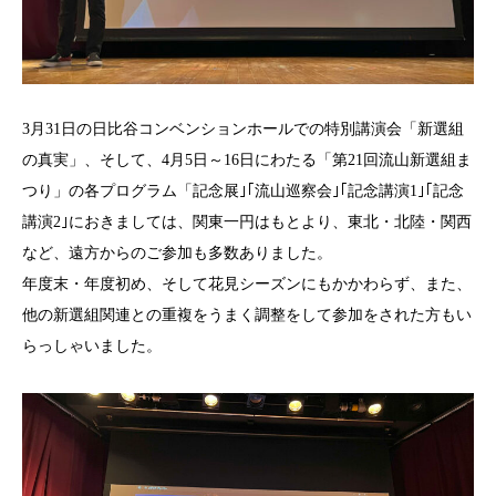
3月31日の日比谷コンベンションホールでの特別講演会「新選組
の真実」、そして、4月5日～16日にわたる「第21回流山新選組ま
つり」の各プログラム「記念展｣｢流山巡察会｣｢記念講演1｣｢記念
講演2｣におきましては、関東一円はもとより、東北・北陸・関西
など、遠方からのご参加も多数ありました。
年度末・年度初め、そして花見シーズンにもかかわらず、また、
他の新選組関連との重複をうまく調整をして参加をされた方もい
らっしゃいました。