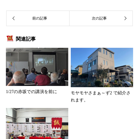
関連記事
1/27の赤坂での講演を前に
モヤモヤさまぁ～ず2 で紹介さ
れます。