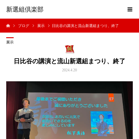
新選組倶楽部
ブログ
展示
日比谷の講演と流山新選組まつり、終了
展示
日比谷の講演と流山新選組まつり、終了
2024.4.20