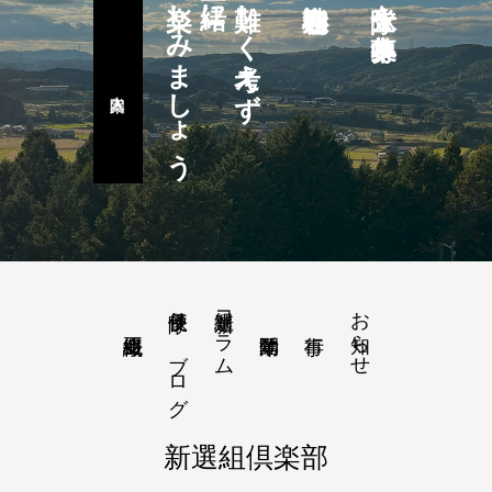
楽しみましょう
一緒に
難しく考えず
隊士を募集中
隊長便り－ブログ
新選組コラム
お知らせ
新選組倶楽部