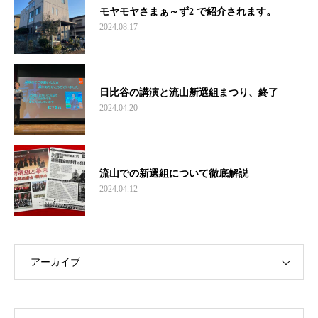
モヤモヤさまぁ～ず2 で紹介されます。
2024.08.17
日比谷の講演と流山新選組まつり、終了
2024.04.20
流山での新選組について徹底解説
2024.04.12
アーカイブ