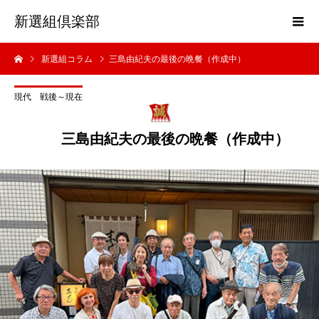
新選組倶楽部
新選組コラム
三島由紀夫の最後の晩餐（作成中）
現代 戦後～現在
三島由紀夫の最後の晩餐（作成中）