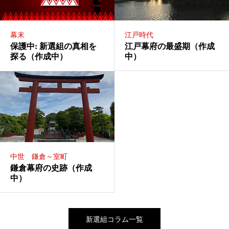
幕末
江戸時代
保護中: 新選組の真相を
江戸幕府の最盛期（作成
探る（作成中）
中）
中世 鎌倉～室町
鎌倉幕府の史跡（作成
中）
新選組コラム一覧