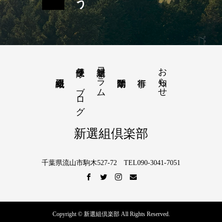
隊長便り－ブログ
新選組コラム
お知らせ
新選組倶楽部
千葉県流山市駒木527-72 TEL090-3041-7051
Copyright © 新選組倶楽部 All Rights Reserved.