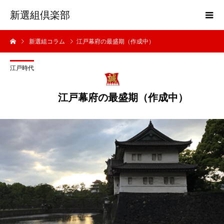
新選組倶楽部
新選組コラム
江戸幕府の最盛期（作成中）
江戸時代
江戸幕府の最盛期（作成中）