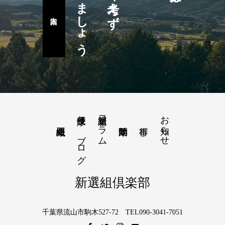
楽しみましょう
隊長便り－ブログ
新選組コラム
お知らせ
新選組倶楽部
千葉県流山市駒木527-72 TEL090-3041-7051