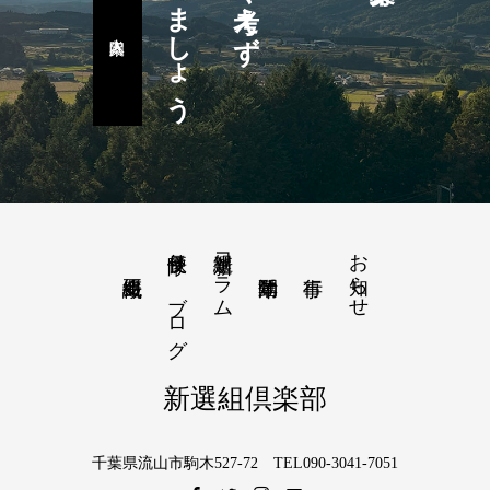
楽しみましょう
隊長便り－ブログ
新選組コラム
お知らせ
新選組倶楽部
千葉県流山市駒木527-72 TEL090-3041-7051