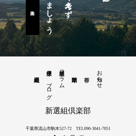
楽しみましょう
隊長便り－ブログ
新選組コラム
お知らせ
新選組倶楽部
千葉県流山市駒木527-72 TEL090-3041-7051