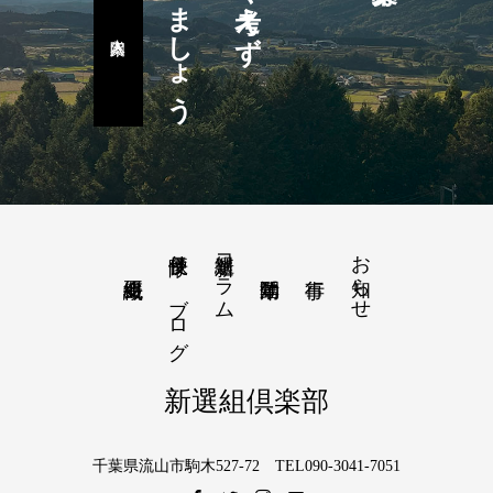
楽しみましょう
隊長便り－ブログ
新選組コラム
お知らせ
新選組倶楽部
千葉県流山市駒木527-72 TEL090-3041-7051