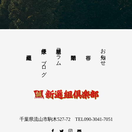
隊長便り－ブログ
新選組コラム
お知らせ
千葉県流山市駒木527-72 TEL090-3041-7051