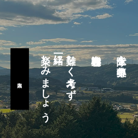
楽しみましょう
一緒に
難しく考えず
隊士を募集中