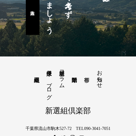
楽しみましょう
隊長便り－ブログ
新選組コラム
お知らせ
新選組倶楽部
千葉県流山市駒木527-72 TEL090-3041-7051