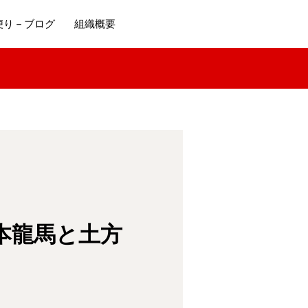
便り－ブログ
組織概要
本龍馬と土方