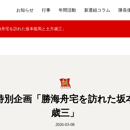
お知らせ
行事
年間活動
新選組コラム
隊長
海舟宅を訪れた坂本龍馬と土方歳三」
特別企画「勝海舟宅を訪れた坂
歳三」
2026-03-08