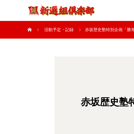
活動予定・記録
赤坂歴史塾特別企画「勝
赤坂歴史塾