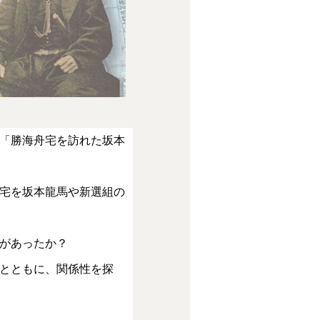
「勝海舟宅を訪れた坂本
宅を坂本龍馬や新選組の
があったか？
とともに、関係性を探