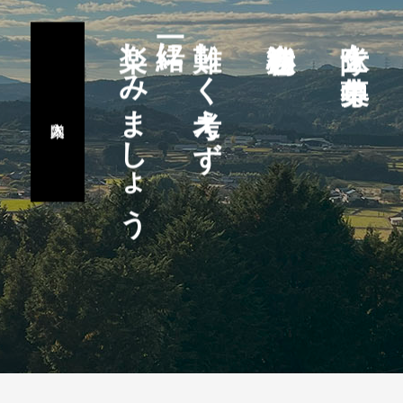
楽しみましょう
一緒に
難しく考えず
隊士を募集中