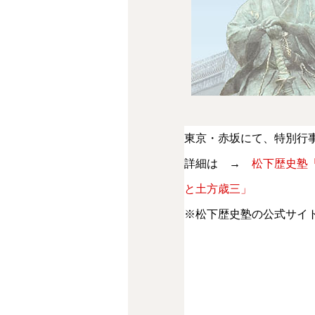
東京・赤坂にて、特別行
詳細は →
松下歴史塾
と土方歳三」
※松下歴史塾の公式サイ