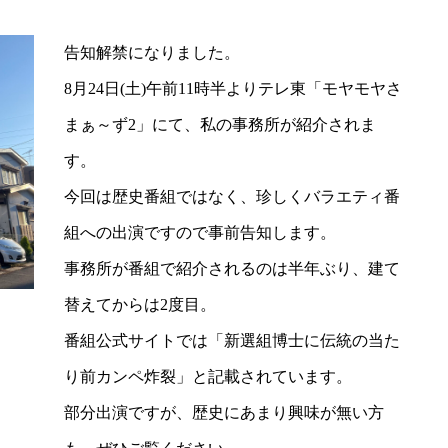
告知解禁になりました。
8月24日(土)午前11時半よりテレ東「モヤモヤさ
まぁ～ず2」にて、私の事務所が紹介されま
す。
今回は歴史番組ではなく、珍しくバラエティ番
組への出演ですので事前告知します。
事務所が番組で紹介されるのは半年ぶり、建て
替えてからは2度目。
番組公式サイトでは「新選組博士に伝統の当た
り前カンペ炸裂」と記載されています。
部分出演ですが、歴史にあまり興味が無い方