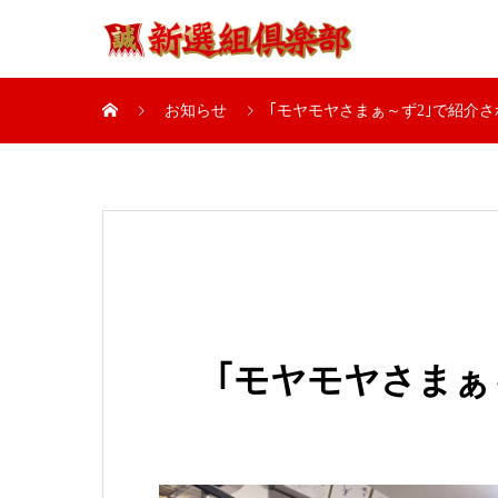
お知らせ
｢モヤモヤさまぁ～ず2｣で紹介
｢モヤモヤさまぁ