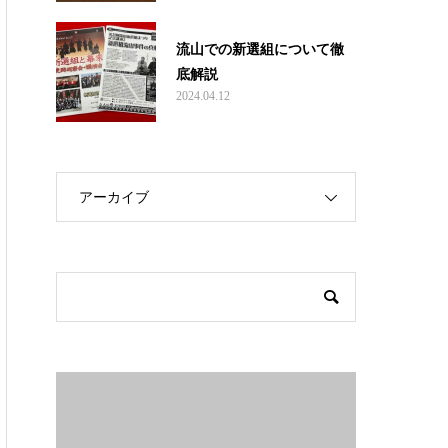
流山での新選組について徹
底解説
2024.04.12
アーカイブ