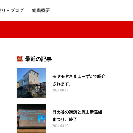
便り－ブログ
組織概要
最近の記事
モヤモヤさまぁ～ず2 で紹介
されます。
2024.08.17
日比谷の講演と流山新選組
まつり、終了
2024.04.20