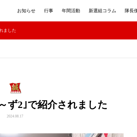
お知らせ
行事
年間活動
新選組コラム
隊長
されました
～ず2｣で紹介されました
2024.08.17