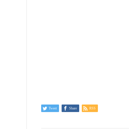
Tweet
Share
RSS