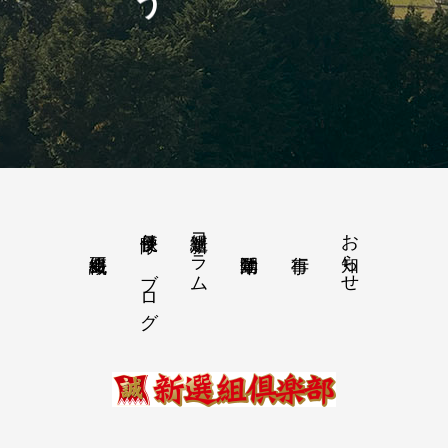
隊長便り－ブログ
新選組コラム
お知らせ