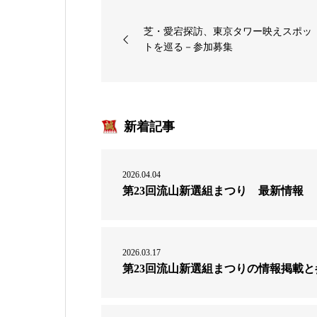
芝・愛宕探訪、東京タワー映えスポッ
トを巡る－参加募集
新着記事
2026.04.04
第23回流山新選組まつり 最新情報
2026.03.17
第23回流山新選組まつりの情報掲載