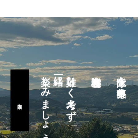
楽しみましょう
一緒に
難しく考えず
隊士を募集中