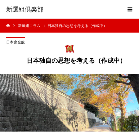
新選組倶楽部
新選組コラム
日本独自の思想を考える（作成中）
日本史全般
日本独自の思想を考える（作成中）