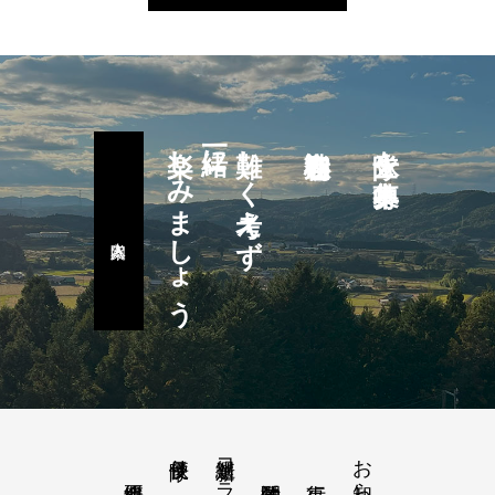
楽しみましょう
一緒に
難しく考えず
隊士を募集中
新選組コラム
お知らせ