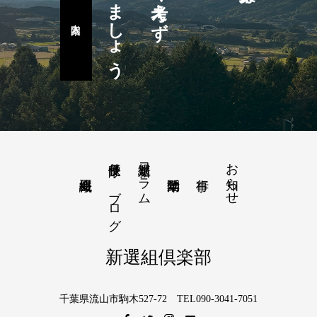
楽しみましょう
隊長便り－ブログ
新選組コラム
お知らせ
新選組倶楽部
千葉県流山市駒木527-72 TEL090-3041-7051